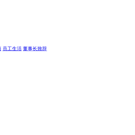
频
员工生活
董事长致辞