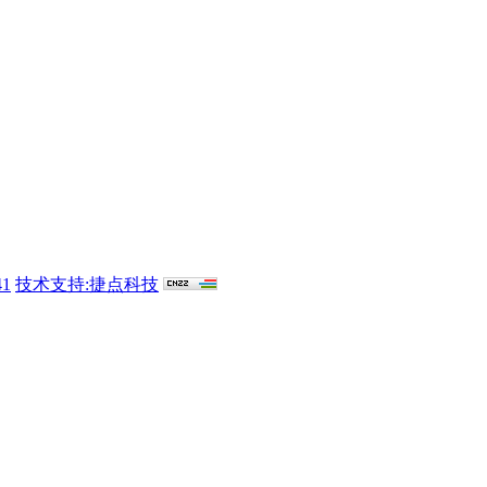
41
技术支持:捷点科技