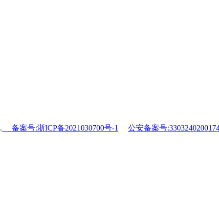
.
备案号:浙ICP备2021030700号-1
公安备案号:330324020017