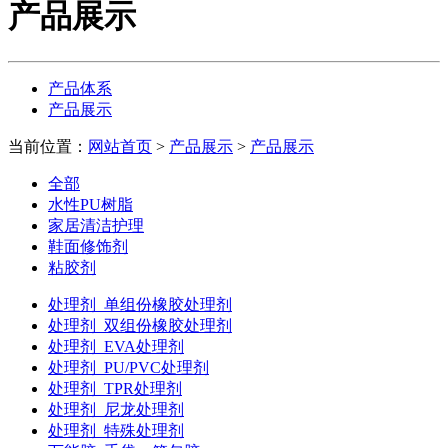
产品展示
产品体系
产品展示
当前位置：
网站首页
>
产品展示
>
产品展示
全部
水性PU树脂
家居清洁护理
鞋面修饰剂
粘胶剂
处理剂
单组份橡胶处理剂
处理剂
双组份橡胶处理剂
处理剂
EVA处理剂
处理剂
PU/PVC处理剂
处理剂
TPR处理剂
处理剂
尼龙处理剂
处理剂
特殊处理剂