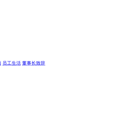
频
员工生活
董事长致辞