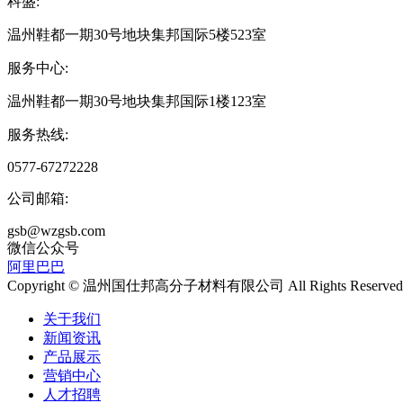
科盛:
温州鞋都一期30号地块集邦国际5楼523室
服务中心:
温州鞋都一期30号地块集邦国际1楼123室
服务热线:
0577-67272228
公司邮箱:
gsb@wzgsb.com
微信公众号
阿里巴巴
Copyright © 温州国仕邦高分子材料有限公司 All Rights Reserved
关于我们
新闻资讯
产品展示
营销中心
人才招聘