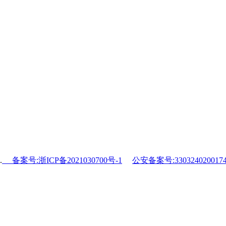
.
备案号:浙ICP备2021030700号-1
公安备案号:330324020017