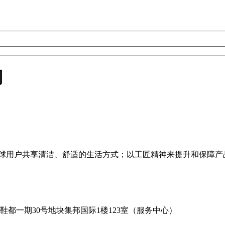
司
全球用户共享清洁、舒适的生活方式；以工匠精神来提升和保障产
温州鞋都一期30号地块集邦国际1楼123室（服务中心）