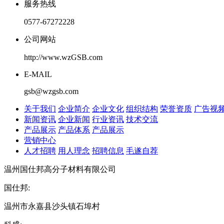
服务热线
0577-67272228
公司网站
http://www.wzGSB.com
E-MAIL
gsb@wzgsb.com
关于我们
企业简介
企业文化
组织结构
荣誉资质
广告视
新闻资讯
企业新闻
行业资讯
技术交流
产品展示
产品体系
产品展示
营销中心
人才招聘
用人理念
招聘信息
毛遂自荐
温州国仕邦高分子材料有限公司
国仕邦:
温州市永嘉县沙头镇石埠村